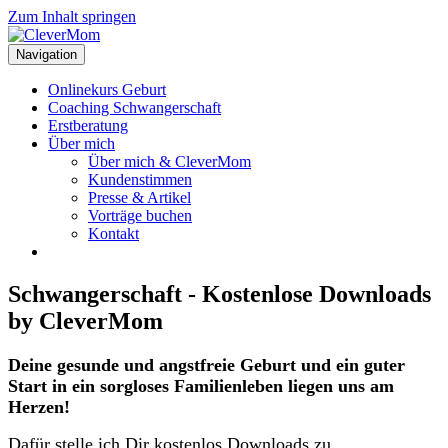
Zum Inhalt springen
Navigation
Onlinekurs Geburt
Coaching Schwangerschaft
Erstberatung
Über mich
Über mich & CleverMom
Kundenstimmen
Presse & Artikel
Vorträge buchen
Kontakt
Schwangerschaft - Kostenlose Downloads
by CleverMom
Deine gesunde und angstfreie Geburt und ein guter
Start in ein sorgloses Familienleben liegen uns am
Herzen!
Dafür stelle ich Dir kostenlos Downloads zu