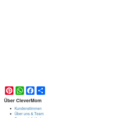
Pinterest
WhatsApp
Facebook
Teilen
Über CleverMom
Kundenstimmen
Über uns & Team