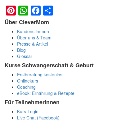
Pinterest
WhatsApp
Facebook
Teilen
Über CleverMom
Kundenstimmen
Über uns & Team
Presse & Artikel
Blog
Glossar
Kurse Schwangerschaft & Geburt
Erstberatung kostenlos
Onlinekurs
Coaching
eBook: Ernährung & Rezepte
Für Teilnehmerinnen
Kurs-Login
Live Chat (Facebook)