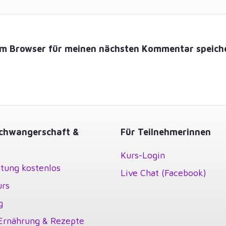
em Browser für meinen nächsten Kommentar speich
chwangerschaft &
Für Teilnehmerinnen
Kurs-Login
tung kostenlos
Live Chat (Facebook)
urs
g
Ernährung & Rezepte