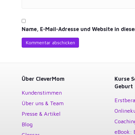
Name, E-Mail-Adresse und Website in dies
Über CleverMom
Kurse S
Geburt
Kundenstimmen
Erstbera
Über uns & Team
Onlinek
Presse & Artikel
Coachin
Blog
eBook: 
Glossar