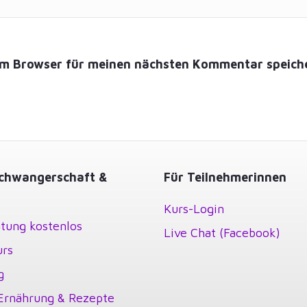
em Browser für meinen nächsten Kommentar speich
chwangerschaft &
Für Teilnehmerinnen
Kurs-Login
tung kostenlos
Live Chat (Facebook)
urs
g
Ernährung & Rezepte