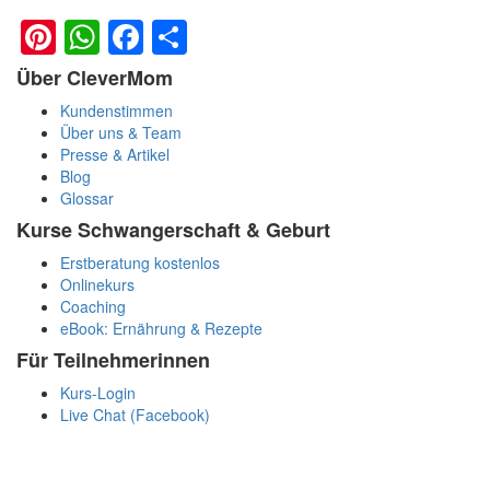
Pinterest
WhatsApp
Facebook
Teilen
Über CleverMom
Kundenstimmen
Über uns & Team
Presse & Artikel
Blog
Glossar
Kurse Schwangerschaft & Geburt
Erstberatung kostenlos
Onlinekurs
Coaching
eBook: Ernährung & Rezepte
Für Teilnehmerinnen
Kurs-Login
Live Chat (Facebook)