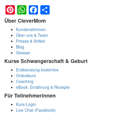
Pinterest
WhatsApp
Facebook
Teilen
Über CleverMom
Kundenstimmen
Über uns & Team
Presse & Artikel
Blog
Glossar
Kurse Schwangerschaft & Geburt
Erstberatung kostenlos
Onlinekurs
Coaching
eBook: Ernährung & Rezepte
Für Teilnehmerinnen
Kurs-Login
Live Chat (Facebook)