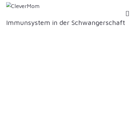
NA
Immunsystem in der Schwangerschaft