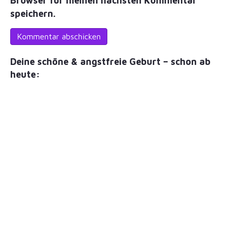
Browser für meinen nächsten Kommentar
speichern.
Deine schöne & angstfreie Geburt – schon ab
heute: