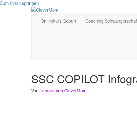
Zum Inhalt springen
Onlinekurs Geburt
Coaching Schwangerschaf
SSC COPILOT Infogra
Von
Tamara von CleverMom