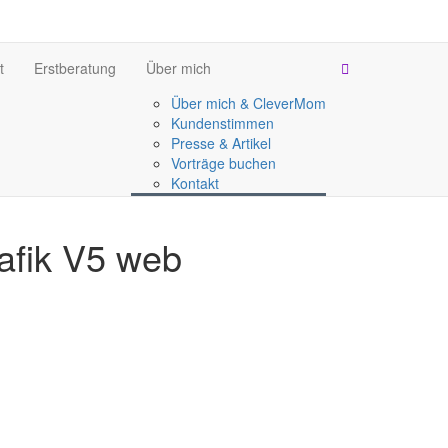
t
Erstberatung
Über mich
Über mich & CleverMom
Kundenstimmen
Presse & Artikel
Vorträge buchen
Kontakt
fik V5 web