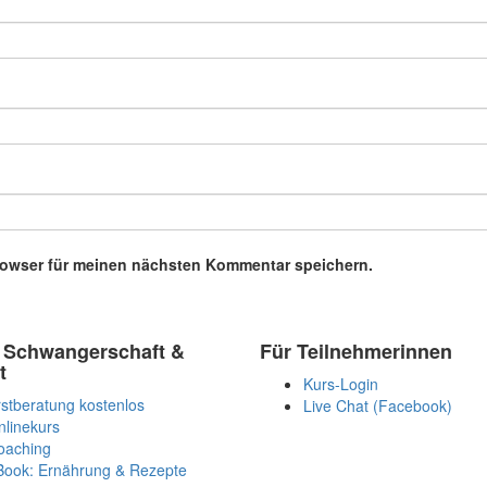
rowser für meinen nächsten Kommentar speichern.
 Schwangerschaft &
Für Teilnehmerinnen
t
Kurs-Login
stberatung kostenlos
Live Chat (Facebook)
nlinekurs
oaching
Book: Ernährung & Rezepte