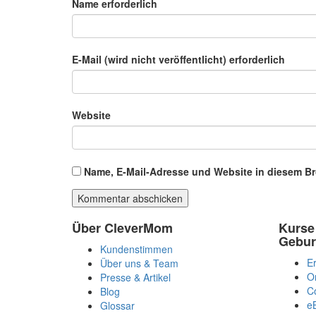
Name erforderlich
E-Mail (wird nicht veröffentlicht) erforderlich
Website
Name, E-Mail-Adresse und Website in diesem B
Über CleverMom
Kurse
Gebur
Kundenstimmen
Er
Über uns & Team
O
Presse & Artikel
C
Blog
e
Glossar