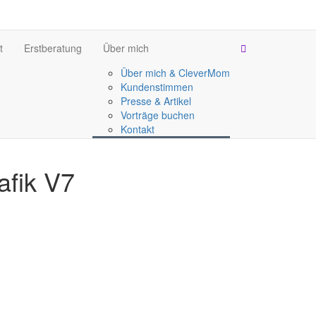
t
Erstberatung
Über mich
Über mich & CleverMom
Kundenstimmen
Presse & Artikel
Vorträge buchen
Kontakt
fik V7