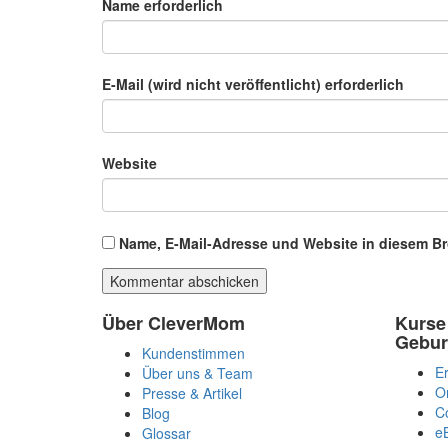
Name erforderlich
E-Mail (wird nicht veröffentlicht) erforderlich
Website
Name, E-Mail-Adresse und Website in diesem B
Über CleverMom
Kurse
Gebur
Kundenstimmen
Er
Über uns & Team
O
Presse & Artikel
C
Blog
e
Glossar