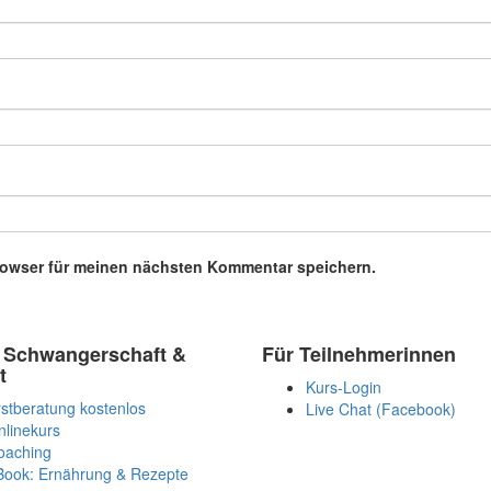
rowser für meinen nächsten Kommentar speichern.
 Schwangerschaft &
Für Teilnehmerinnen
t
Kurs-Login
stberatung kostenlos
Live Chat (Facebook)
nlinekurs
oaching
Book: Ernährung & Rezepte