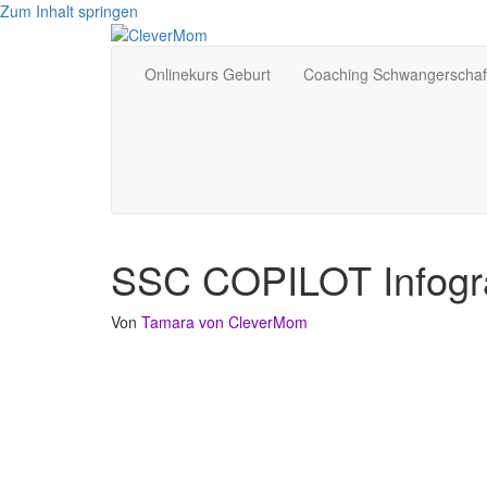
Zum Inhalt springen
Onlinekurs Geburt
Coaching Schwangerschaf
SSC COPILOT Infogra
Von
Tamara von CleverMom