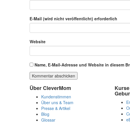
E-Mail (wird nicht veröffentlicht) erforderlich
Website
Name, E-Mail-Adresse und Website in diesem B
Über CleverMom
Kurse
Gebur
Kundenstimmen
Er
Über uns & Team
O
Presse & Artikel
C
Blog
e
Glossar