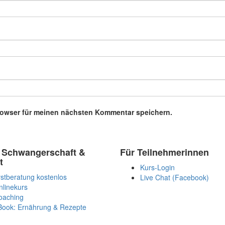
rowser für meinen nächsten Kommentar speichern.
 Schwangerschaft &
Für Teilnehmerinnen
t
Kurs-Login
stberatung kostenlos
Live Chat (Facebook)
nlinekurs
oaching
Book: Ernährung & Rezepte